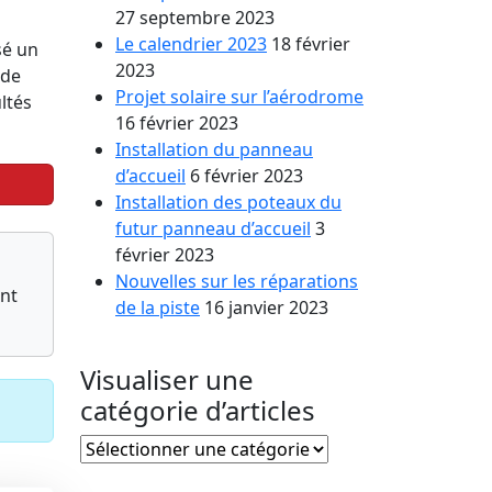
27 septembre 2023
Le calendrier 2023
18 février
sé un
2023
nde
Projet solaire sur l’aérodrome
ltés
16 février 2023
Installation du panneau
d’accueil
6 février 2023
Installation des poteaux du
futur panneau d’accueil
3
février 2023
Nouvelles sur les réparations
ent
de la piste
16 janvier 2023
Visualiser une
catégorie d’articles
Visualiser
une