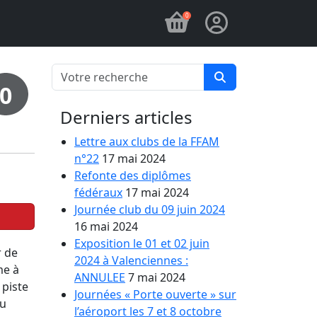
0
0
Derniers articles
Lettre aux clubs de la FFAM
n°22
17 mai 2024
Refonte des diplômes
fédéraux
17 mai 2024
Journée club du 09 juin 2024
16 mai 2024
Exposition le 01 et 02 juin
r de
2024 à Valenciennes :
me à
ANNULEE
7 mai 2024
 piste
Journées « Porte ouverte » sur
du
l’aéroport les 7 et 8 octobre