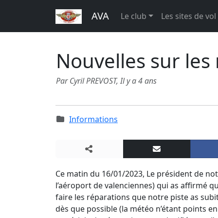
AVA
Le club
Les sites de vol
Nouvelles sur les 
Par Cyril PREVOST,
Il y a 4 ans
Informations
Ce matin du 16/01/2023, Le président de not
l’aéroport de valenciennes) qui as affirmé q
faire les réparations que notre piste as subi
dès que possible (la météo n’étant points e