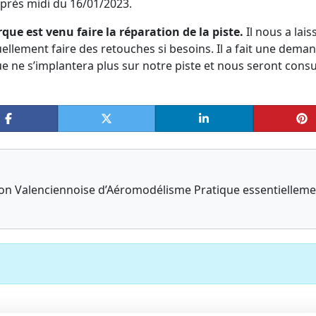
’après midi du 16/01/2023.
rque est venu faire la réparation de la piste.
Il nous a lais
ellement faire des retouches si besoins. Il a fait une dema
ue ne s’implantera plus sur notre piste et nous seront consu
tion Valenciennoise d’Aéromodélisme Pratique essentiellem