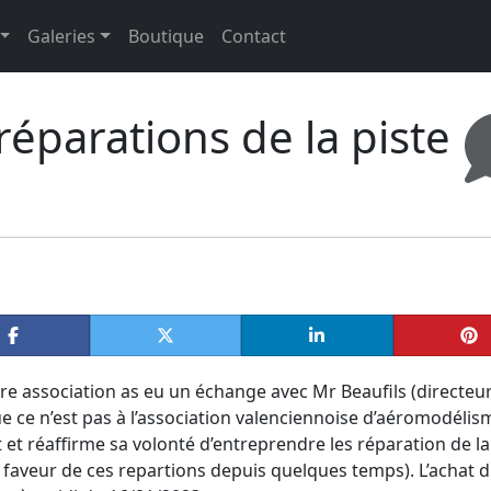
Galeries
Boutique
Contact
réparations de la piste
re association as eu un échange avec Mr Beaufils (directeu
ue ce n’est pas à l’association valenciennoise d’aéromodélis
t et réaffirme sa volonté d’entreprendre les réparation de la
n faveur de ces repartions depuis quelques temps). L’achat 