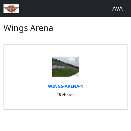
AVA
Wings Arena
WINGS-ARENA-1
18
Photos