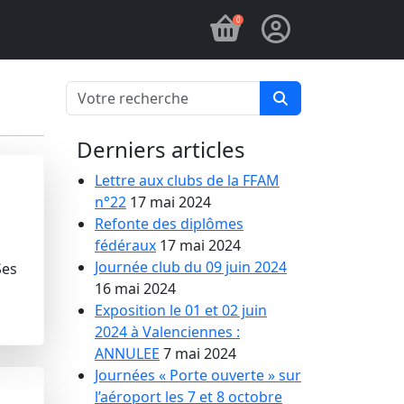
0
Derniers articles
Lettre aux clubs de la FFAM
n°22
17 mai 2024
Refonte des diplômes
fédéraux
17 mai 2024
Journée club du 09 juin 2024
Ses
16 mai 2024
Exposition le 01 et 02 juin
2024 à Valenciennes :
ANNULEE
7 mai 2024
Journées « Porte ouverte » sur
l’aéroport les 7 et 8 octobre