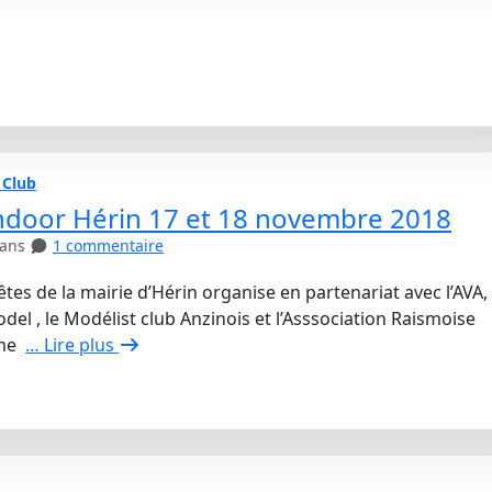
 Club
ndoor Hérin 17 et 18 novembre 2018
 ans
1 commentaire
êtes de la mairie d’Hérin organise en partenariat avec l’AVA,
del , le Modélist club Anzinois et l’Asssociation Raismoise
sme
… Lire plus