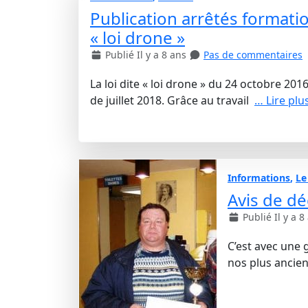
Publication arrêtés formati
« loi drone »
Publié Il y a 8 ans
Pas de commentaires
La loi dite « loi drone » du 24 octobre 20
de juillet 2018. Grâce au travail
… Lire plu
Informations
,
Le
Avis de d
Publié Il y a 8
C’est avec une 
nos plus ancie