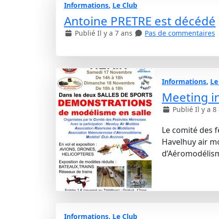
Informations
,
Le Club
Antoine PRETRE est décédé
Publié Il y a 7 ans
Pas de commentaires
Informations
,
Le
Meeting i
Publié Il y a 8
Le comité des f
Havelhuy air mo
d’Aéromodéli
Informations
,
Le Club