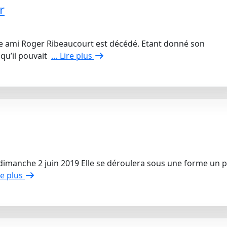
r
e ami Roger Ribeaucourt est décédé. Etant donné son
 qu’il pouvait
… Lire plus
e dimanche 2 juin 2019 Elle se déroulera sous une forme un 
re plus