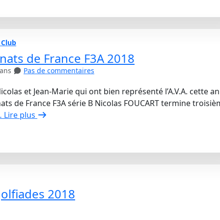
 Club
ats de France F3A 2018
 ans
Pas de commentaires
Nicolas et Jean-Marie qui ont bien représenté l’A.V.A. cette a
ts de France F3A série B Nicolas FOUCART termine troisiè
 Lire plus
olfiades 2018