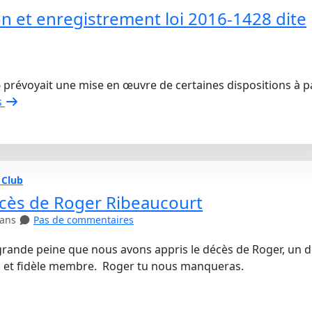
on et enregistrement loi 2016-1428 dite
16 prévoyait une mise en œuvre de certaines dispositions à p
s
 Club
écès de Roger Ribeaucourt
 ans
Pas de commentaires
grande peine que nous avons appris le décès de Roger, un 
n et fidèle membre. Roger tu nous manqueras.