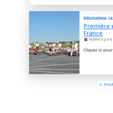
Informations
,
Le
Première 
France
Publié Il y a 8
Cliquez ici pour
Précé