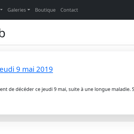
Galeries
Boutique
Contact
ub
jeudi 9 mai 2019
 vient de décéder ce jeudi 9 mai, suite à une longue maladie. 