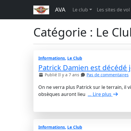
AVA
Le club
Les sites de vol
Catégorie : Le Cl
Informations
,
Le Club
Patrick Damien est décédé 
Publié Il y a 7 ans
Pas de commentaires
On ne verra plus Patrick sur le terrain, il
obsèques auront lieu
… Lire plus
Informations
,
Le Club