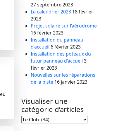
27 septembre 2023
Le calendrier 2023
18 février
2023
Projet solaire sur l’aérodrome
16 février 2023
Installation du panneau
d’accueil
6 février 2023
Installation des poteaux du
futur panneau d’accueil
3
février 2023
Nouvelles sur les réparations
de la piste
16 janvier 2023
peu
Visualiser une
catégorie d’articles
Visualiser
une