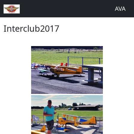
AVA
Interclub2017