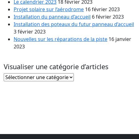
Le calendrier 2023
18 février 2023
Projet solaire sur l’aérodrome
16 février 2023
Installation du panneau d’accueil
6 février 2023
Installation des poteaux du futur panneau d’accueil
3 février 2023
Nouvelles sur les réparations de la piste
16 janvier
2023
Visualiser une catégorie d’articles
Visualiser
une
catégorie
d’articles