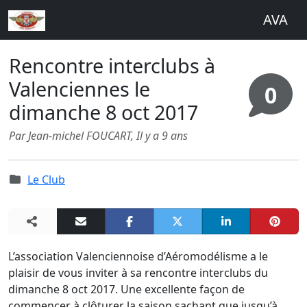
AVA
Rencontre interclubs à
Valenciennes le
0
dimanche 8 oct 2017
Par Jean-michel FOUCART,
Il y a 9 ans
Le Club
L’association Valenciennoise d’Aéromodélisme a le
plaisir de vous inviter à sa rencontre interclubs du
dimanche 8 oct 2017. Une excellente façon de
commencer à clôturer la saison sachant que jusqu’à