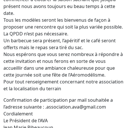
présent nous avons toujours eu beau temps à cette
date.
Tous les modèles seront les bienvenus de façon à
proposer une rencontre qui soit la plus variée possible.
La QPDD n’est pas nécessaire.
Un barbecue sera présent, l’apéritif et le café seront
offerts mais le repas sera tiré du sac.
Nous espérons que vous serez nombreux à répondre à
cette invitation et nous ferons en sorte de vous
accueillir dans une ambiance chaleureuse pour que
cette journée soit une fête de l’Aéromodélisme.
Pour tout renseignement concernant notre association
et la localisation du terrain
Confirmation de participation par mail souhaitée a
l’adresse suivante : .association.ava@gmail.com
Cordialement
Le Président de l’AVA
Jean Marie Ribeaucoup