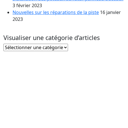
3 février 2023
Nouvelles sur les réparations de la piste
16 janvier
2023
Visualiser une catégorie d’articles
Visualiser
une
catégorie
d’articles