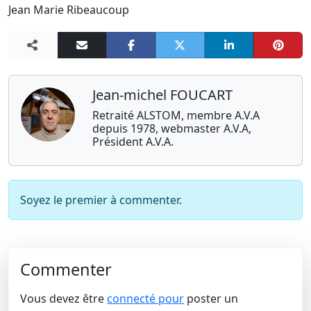
Jean Marie Ribeaucoup
Jean-michel FOUCART
Retraité ALSTOM, membre A.V.A
depuis 1978, webmaster A.V.A,
Président A.V.A.
Soyez le premier à commenter.
Commenter
Vous devez être
connecté pour
poster un